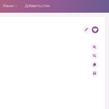
Языки
Добавить стих