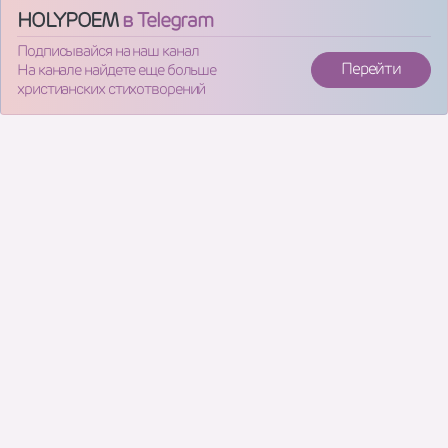
HOLYPOEM
в Telegram
Подписывайся на наш канал
Перейти
На канале найдете еще больше
христианских стихотворений