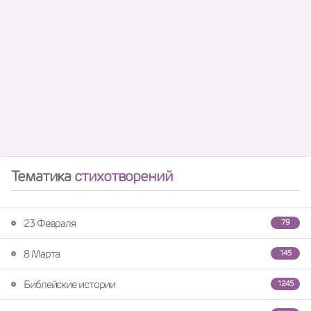
Тематика
стихотворений
23 Февраля
79
8 Марта
145
Библейские истории
1245