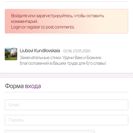
Войдите или зарегистрируйтесь, чтобы оставить
комментарий.
Login or register to post comments.
Liubovi Kundilovskaia
02:56 23.05.2020
Замечательные стихи. Удачи Вам и Божиих 
благословений в Вашем труде для Его славы!
Форма
входа