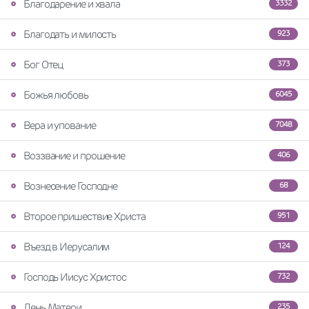
Благодарение и хвала
3332
Благодать и милость
923
Бог Отец
373
Божья любовь
6045
Вера и упование
7048
Воззвание и прошение
406
Вознесение Господне
68
Второе пришествие Христа
951
Въезд в Иерусалим
124
Господь Иисус Христос
732
День Матери
235