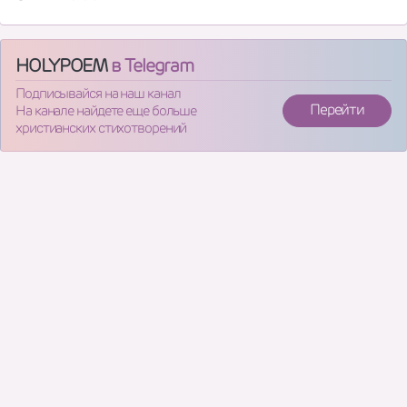
HOLYPOEM
в Telegram
Подписывайся на наш канал
Перейти
На канале найдете еще больше
христианских стихотворений