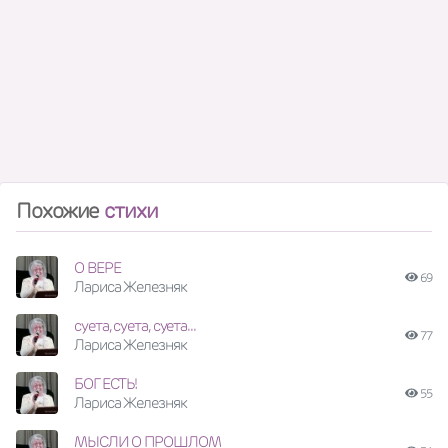
Похожие
стихи
О ВЕРЕ
69
Лариса Железняк
суета, суета, суета...
77
Лариса Железняк
БОГ ЕСТЬ!
55
Лариса Железняк
МЫСЛИ О ПРОШЛОМ