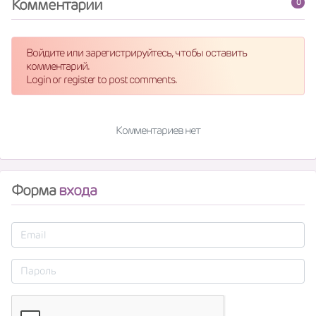
Комментарии
0
Войдите или зарегистрируйтесь, чтобы оставить
комментарий.
Login or register to post comments.
Комментариев нет
Форма
входа