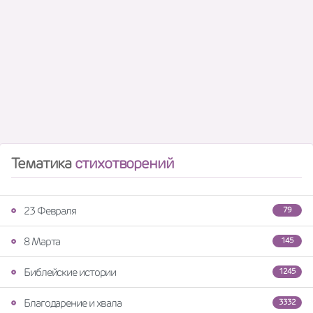
Тематика
стихотворений
23 Февраля
79
8 Марта
145
Библейские истории
1245
Благодарение и хвала
3332