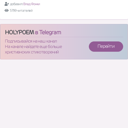
добавил:
Влад Фонки
5799 читателей
HOLYPOEM
в Telegram
Подписывайся на наш канал
Перейти
На канале найдете еще больше
христианских стихотворений