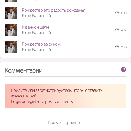
Рождество это радость рожденья
2899
Яков Бузинный
К вечной цели
2487
Яков Бузинный
Рождество за окном
2508
Яков Бузинный
Комментарии
0
Войдите или зарегистрируйтесь, чтобы оставить
комментарий.
Login or register to post comments.
Комментариев нет