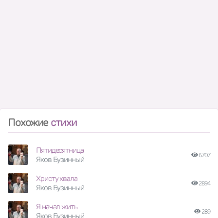
Похожие
стихи
Пятидесятница
6707
Яков Бузинный
Христу хвала
2894
Яков Бузинный
Я начал жить
289
Яков Бузинный