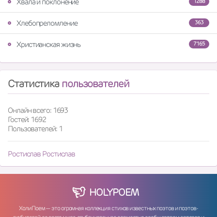
Хвала и поклонение
1288
Хлебопреломление
363
Христианская жизнь
7165
Статистика
пользователей
Онлайн всего: 1693
Гостей: 1692
Пользователей: 1
Ростислав Ростислав
HOLY
POEM
ХолиПоем — это огромная коллекция стихов известных поэтов и поэтов-