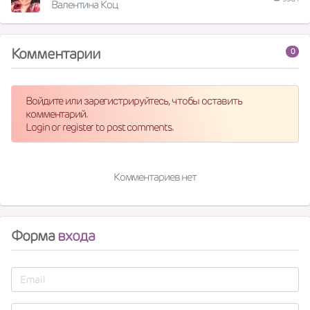
Валентина Коц
Комментарии
0
Войдите или зарегистрируйтесь, чтобы оставить
комментарий.
Login or register to post comments.
Комментариев нет
Форма
входа