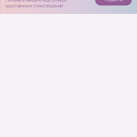
христианских стихотворений