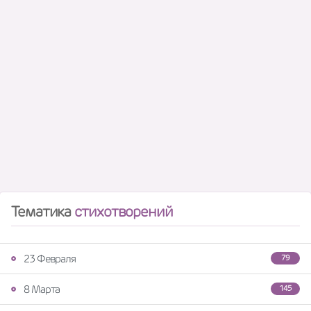
Тематика
стихотворений
23 Февраля
79
8 Марта
145