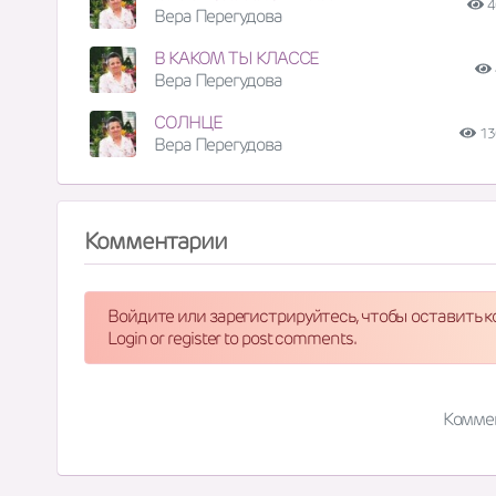
4
Вера Перегудова
В КАКОМ ТЫ КЛАССЕ
Вера Перегудова
СОЛНЦЕ
13
Вера Перегудова
Комментарии
Войдите или зарегистрируйтесь, чтобы оставить 
Login or register to post comments.
Комме