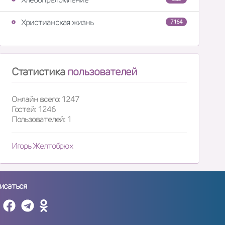
Христианская жизнь
7164
Статистика
пользователей
Онлайн всего: 1247
Гостей: 1246
Пользователей: 1
Игорь Желтобрюх
исаться