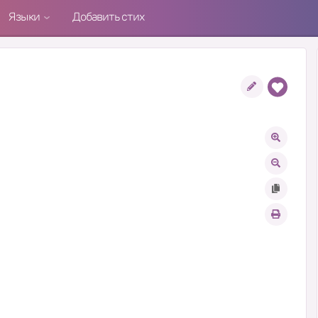
Языки
Добавить стих