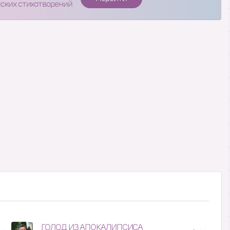
нских стихотворений
ГОЛОД ИЗ АПОКАЛИПСИСА