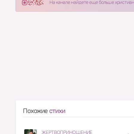
На канале найдете еще больше христиа
Похожие
стихи
ЖЕРТВОПРИНОШЕНИЕ