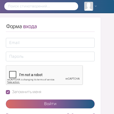
Форма
входа
Запомнить меня
Войти