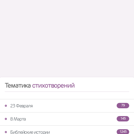
Тематика
стихотворений
23 Февраля
79
8 Марта
145
Библейские истории
1245