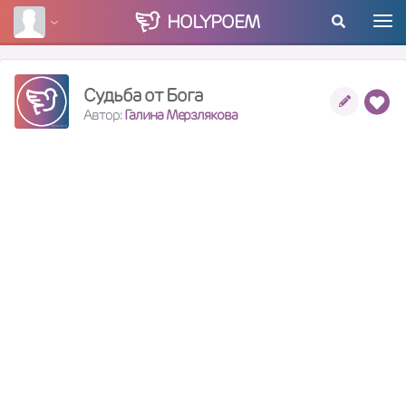
HOLY
POEM
Судьба от Бога
Автор:
Галина Мерзлякова