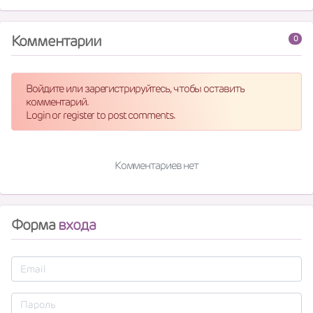
Комментарии
0
Войдите или зарегистрируйтесь, чтобы оставить
комментарий.
Login or register to post comments.
Комментариев нет
Форма
входа