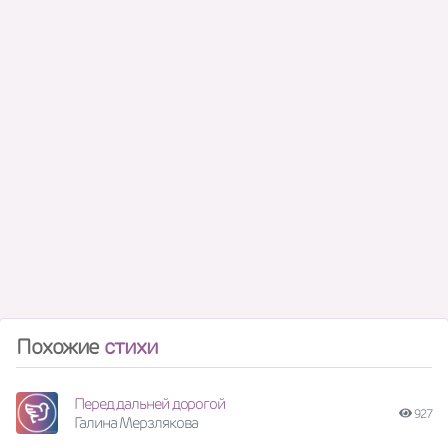
Похожие
стихи
Перед дальней дорогой
927
Галина Мерзлякова