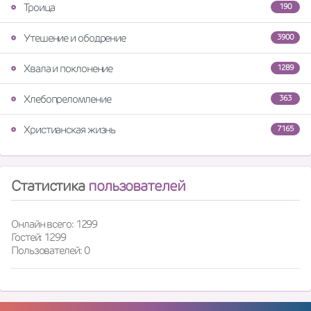
Троица
190
Утешение и ободрение
3900
Хвала и поклонение
1289
Хлебопреломление
363
Христианская жизнь
7165
Статистика
пользователей
Онлайн всего: 1299
Гостей: 1299
Пользователей: 0