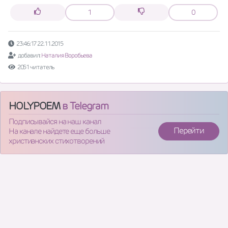
1
0
23:46:17 22.11.2015
добавил:
Наталия Воробьева
2051 читатель
HOLYPOEM
в Telegram
Подписывайся на наш канал
Перейти
На канале найдете еще больше
христианских стихотворений