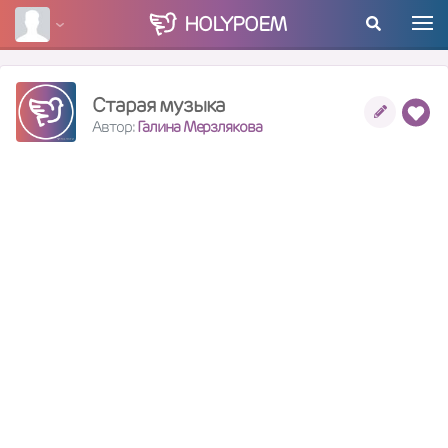
HOLY
POEM
Старая музыка
Автор:
Галина Мерзлякова