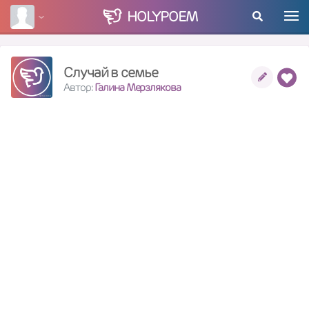
HOLY
POEM
Случай в семье
Автор:
Галина Мерзлякова