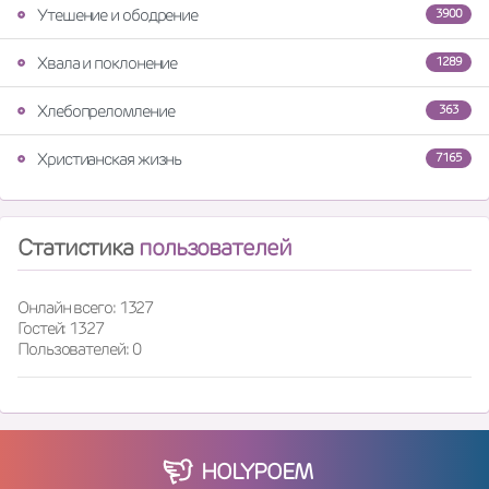
Утешение и ободрение
3900
Хвала и поклонение
1289
Хлебопреломление
363
Христианская жизнь
7165
Статистика
пользователей
Онлайн всего: 1327
Гостей: 1327
Пользователей: 0
HOLY
POEM