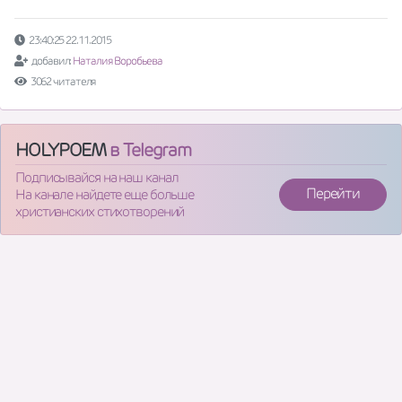
23:40:25 22.11.2015
добавил:
Наталия Воробьева
3062 читателя
HOLYPOEM
в Telegram
Подписывайся на наш канал
Перейти
На канале найдете еще больше
христианских стихотворений