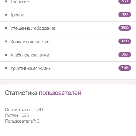
Творение
538
Троица
190
Утешение и ободрение
3900
Хвала и поклонение
1288
Хлебопреломление
363
Христианская жизнь
7163
Статистика
пользователей
Онлайн всего: 1020
Гостей: 1020
Пользователей: 0