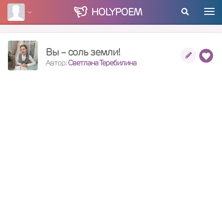
HOLY
POEM
Вы – соль земли!
Автор:
Светлана Теребилина