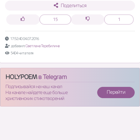
Поделиться
15
1
17:52:40 04.07.2016
добавил:
Светлана Теребилина
5404 читателя
HOLYPOEM
в Telegram
Подписывайся на наш канал
Перейти
На канале найдете еще больше
христианских стихотворений