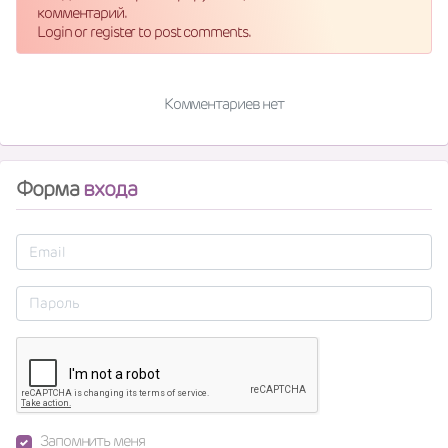
комментарий.
Login or register to post comments.
Комментариев нет
Форма
входа
Запомнить меня