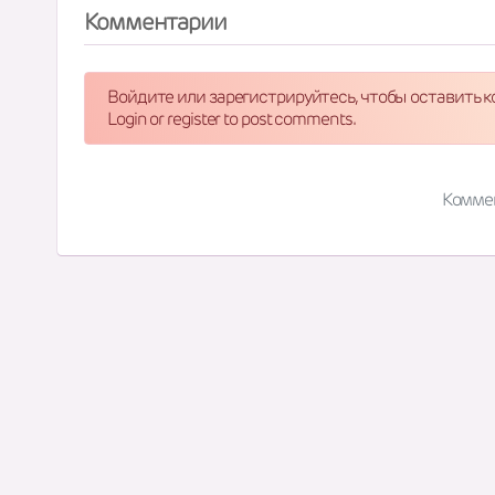
Комментарии
Войдите или зарегистрируйтесь, чтобы оставить 
Login or register to post comments.
Комме