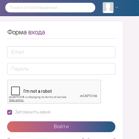
Форма
входа
Запомнить меня
Войти