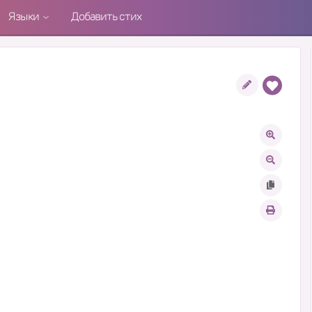
Языки
Добавить стих