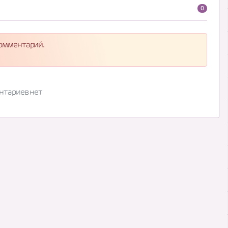
0
комментарий.
нтариев нет