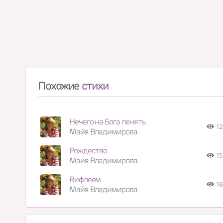
Похожие
стихи
Нечего на Бога пенять
12
Майя Владимирова
Рождество
15
Майя Владимирова
Вифлеем
16
Майя Владимирова