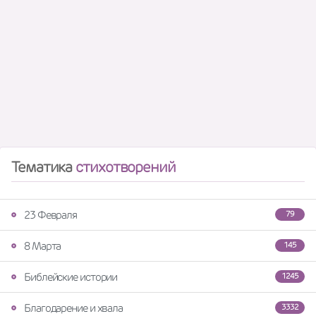
Тематика
стихотворений
23 Февраля
79
8 Марта
145
Библейские истории
1245
Благодарение и хвала
3332