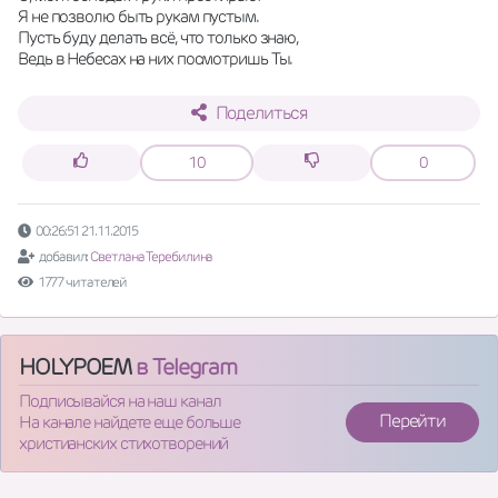
Я не позволю быть рукам пустым. 
Пусть буду делать всё, что только знаю, 
Ведь в Небесах на них посмотришь Ты.
Поделиться
10
0
00:26:51 21.11.2015
добавил:
Светлана Теребилина
1777 читателей
HOLYPOEM
в Telegram
Подписывайся на наш канал
Перейти
На канале найдете еще больше
христианских стихотворений