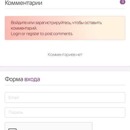
Комментарии
0
Войдите или зарегистрируйтесь, чтобы оставить
комментарий.
Login or register to post comments.
Комментариев нет
Форма
входа