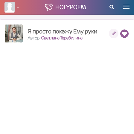
HOLY
POEM
Я просто покажу Ему руки
Автор:
Светлана Теребилина