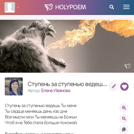
HOLY
POEM
Ступень за ступенью ведешь Ты меня
Автор:
Елена Иванова
Ступень за ступенью ведешь Ты меня 
Ты сердце меняешь день изо дня 
Все мысли мои Ты меняешь на Божьи 
Чтоб я на Тебя стала больше похожей. 
В свободу ведешь и раскрепощаешь 