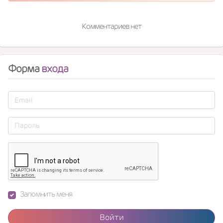
Комментариев нет
Форма
входа
Запомнить меня
Войти