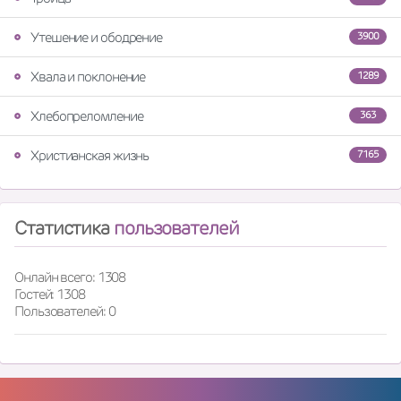
Утешение и ободрение
3900
Хвала и поклонение
1289
Хлебопреломление
363
Христианская жизнь
7165
Статистика
пользователей
Онлайн всего: 1308
Гостей: 1308
Пользователей: 0