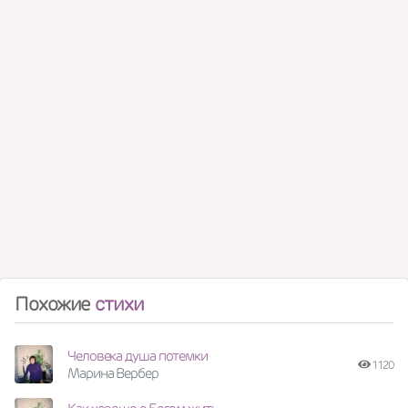
Похожие
стихи
Человека душа потемки
1120
Марина Вербер