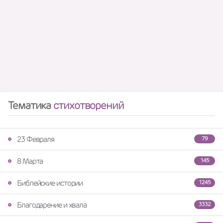
Тематика
стихотворений
23 Февраля
79
8 Марта
145
Библейские истории
1245
Благодарение и хвала
3332