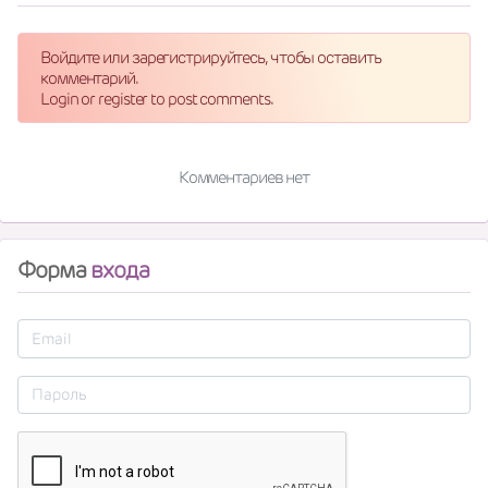
Войдите или зарегистрируйтесь, чтобы оставить
комментарий.
Login or register to post comments.
Комментариев нет
Форма
входа