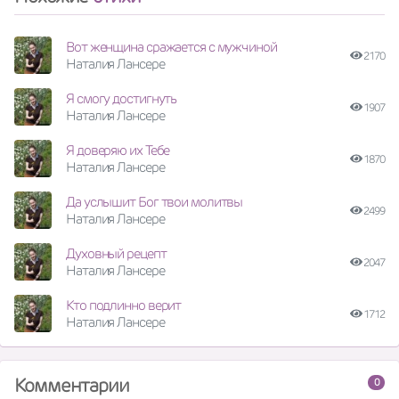
Вот женщина сражается с мужчиной
2170
Наталия Лансере
Я смогу достигнуть
1907
Наталия Лансере
Я доверяю их Тебе
1870
Наталия Лансере
Да услышит Бог твои молитвы
2499
Наталия Лансере
Духовный рецепт
2047
Наталия Лансере
Кто подлинно верит
1712
Наталия Лансере
Комментарии
0