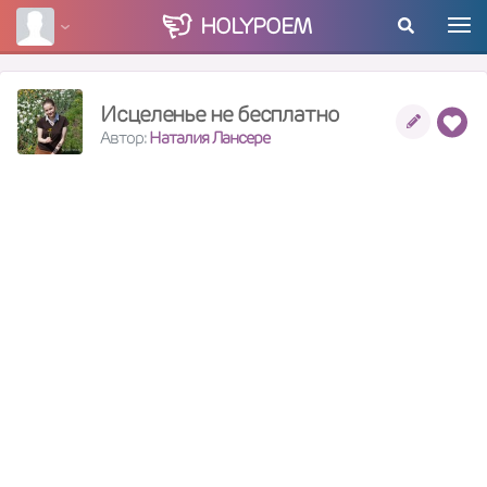
HOLY
POEM
Исцеленье не бесплатно
Автор:
Наталия Лансере