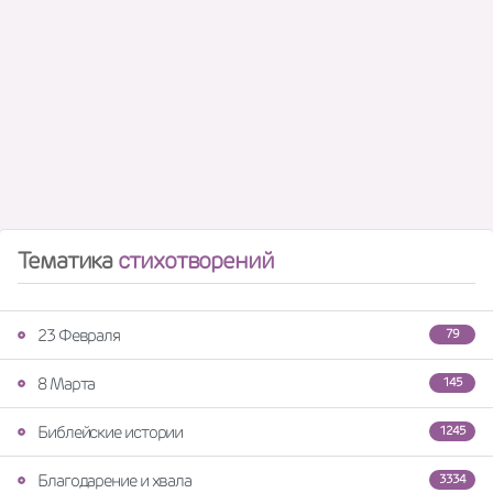
Тематика
стихотворений
23 Февраля
79
8 Марта
145
Библейские истории
1245
Благодарение и хвала
3334