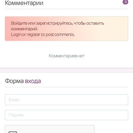
Комментарии
0
Войдите или зарегистрируйтесь, чтобы оставить
комментарий.
Login or register to post comments.
Комментариев нет
Форма
входа