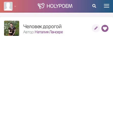
HOLY
POEM
Человек дорогой
Автор:
Наталия Лансере