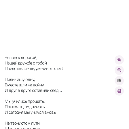
Человек дорогой,
Нашей дружбе с тобой
Представляешь, уже много лет!
Пили чашу одну,
Вместе шли на войну,
И друг в друге оставили след…
Мы учились прощать,
Понимать, поднимать,
И сегодня мы учимся вновь.
На тернистом пути
Шаг за шагом идти,