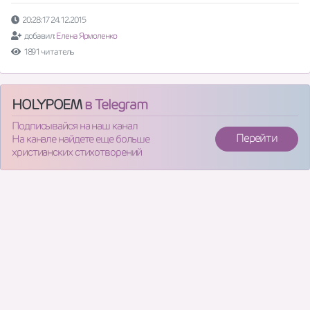
20:28:17 24.12.2015
добавил:
Елена Ярмоленко
1891 читатель
HOLYPOEM
в Telegram
Подписывайся на наш канал
Перейти
На канале найдете еще больше
христианских стихотворений