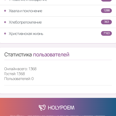
Хвала и поклонение
1288
Хлебопреломление
363
Христианская жизнь
7163
Статистика
пользователей
Онлайн всего: 1368
Гостей: 1368
Пользователей: 0
HOLY
POEM