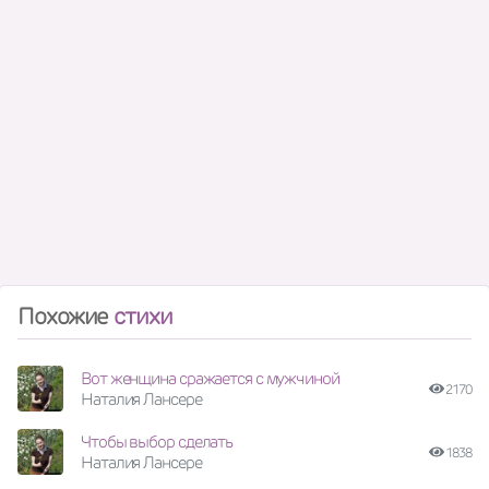
Похожие
стихи
Вот женщина сражается с мужчиной
2170
Наталия Лансере
Чтобы выбор сделать
1838
Наталия Лансере