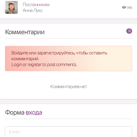
Посланникам
946
Анна Лукс
Комментарии
0
Войдите или зарегистрируйтесь, чтобы оставить
комментарий.
Login or register to post comments.
Комментариев нет
Форма
входа