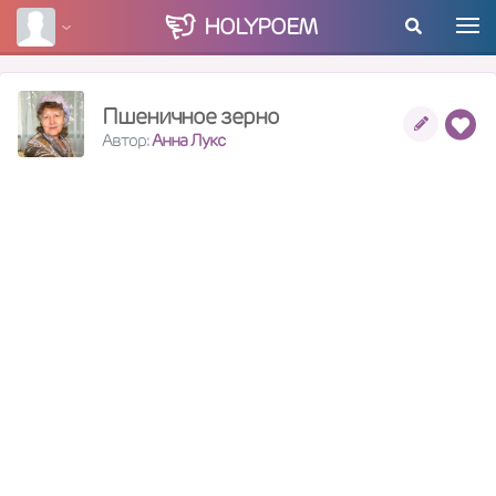
HOLY
POEM
Пшеничное зерно
Автор:
Анна Лукс