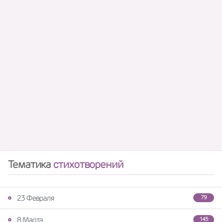
Тематика
стихотворений
23 Февраля
79
8 Марта
145