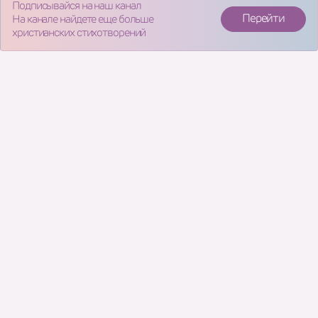
Подписывайся на наш канал
Перейти
На канале найдете еще больше
христианских стихотворений