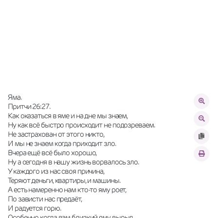
Яма. 
Притчи 26:27.
Как оказаться в яме и на дне мы знаем, 
Ну как всё быстро происходит не подозреваем. 
Не застрахован от этого никто, 
И мы не знаем когда приходит зло. 
Вчера ещё всё было хорошо, 
Ну а сегодня в нашу жизнь ворвалось зло. 
У каждого из нас своя причина, 
Теряют деньги, квартиры, и машины. 
А есть намеренно нам кто-то яму роет, 
По зависти нас предаёт, 
И радуется горю. 
Особенно когда вам близкий яму вырыл 