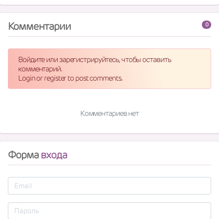
Комментарии
0
Войдите или зарегистрируйтесь, чтобы оставить
комментарий.
Login or register to post comments.
Комментариев нет
Форма
входа