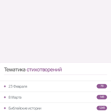
Тематика
стихотворений
23 Февраля
79
8 Марта
145
Библейские истории
1245