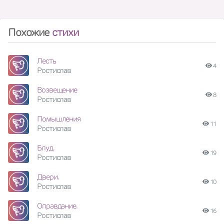
Похожие
стихи
Лесть
4
Ростислав
Возвещение
8
Ростислав
Помышления
11
Ростислав
Блуд.
19
Ростислав
Двери.
10
Ростислав
Оправдание.
16
Ростислав