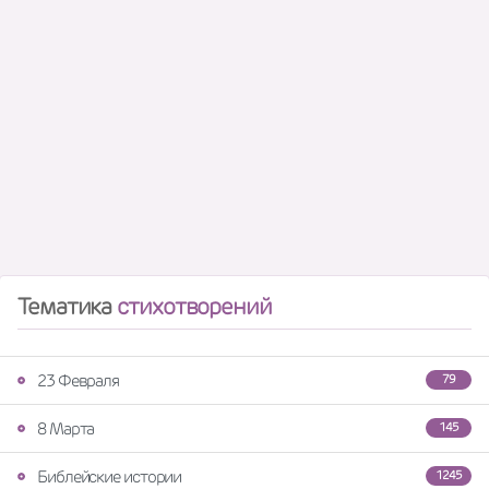
Тематика
стихотворений
23 Февраля
79
8 Марта
145
Библейские истории
1245