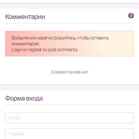
Комментарии
0
Войдите или зарегистрируйтесь, чтобы оставить
комментарий.
Login or register to post comments.
Комментариев нет
Форма
входа