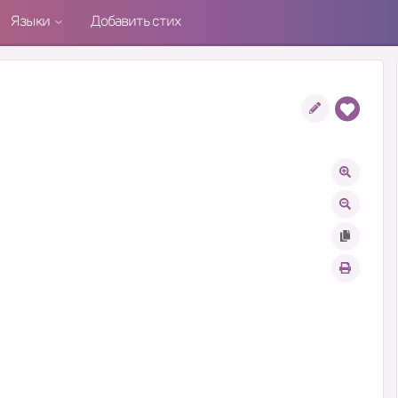
Языки
Добавить стих