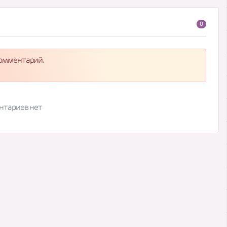
0
комментарий.
нтариев нет