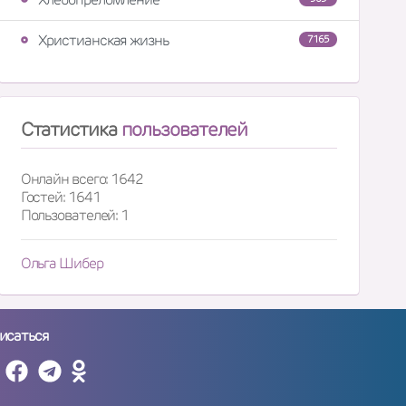
Христианская жизнь
7165
Статистика
пользователей
Онлайн всего: 1642
Гостей: 1641
Пользователей: 1
Ольга Шибер
исаться