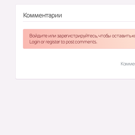
Комментарии
Войдите или зарегистрируйтесь, чтобы оставить 
Login or register to post comments.
Комме