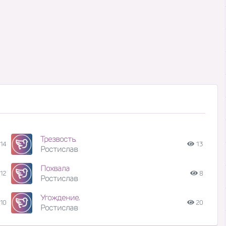
Трезвость.
14
13
Ростислав
Похвала
12
8
Ростислав
Угождение.
10
20
Ростислав