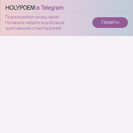
HOLYPOEM
в Telegram
Подписывайся на наш канал
Перейти
На канале найдете еще больше
христианских стихотворений