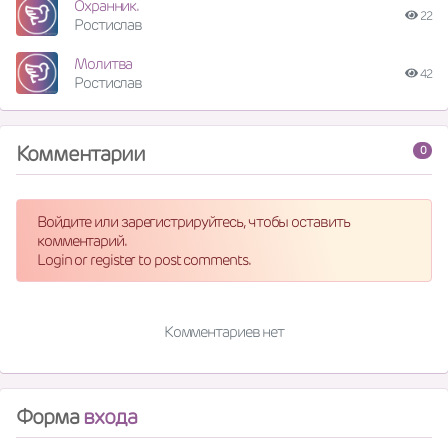
Охранник.
22
Ростислав
Молитва
42
Ростислав
Комментарии
0
Войдите или зарегистрируйтесь, чтобы оставить
комментарий.
Login or register to post comments.
Комментариев нет
Форма
входа