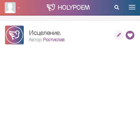
HOLY
POEM
Исцеление.
Автор:
Ростислав