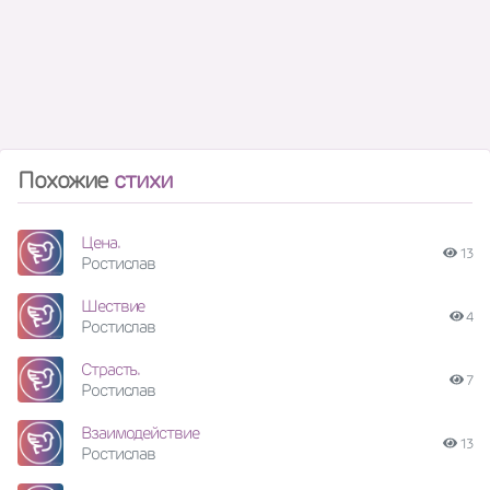
Похожие
стихи
Цена.
13
Ростислав
Шествие
4
Ростислав
Страсть.
7
Ростислав
Взаимодействие
13
Ростислав