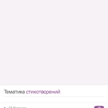
Тематика
стихотворений
79