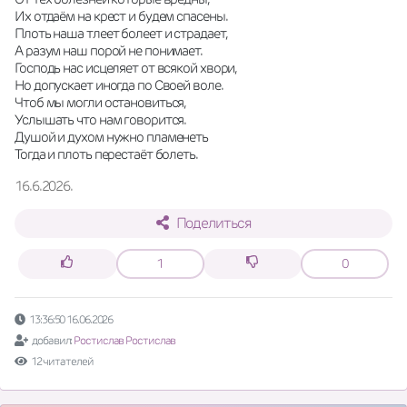
Их отдаём на крест и будем спасены. 
Плоть наша тлеет болеет и страдает, 
А разум наш порой не понимает. 
Господь нас исцеляет от всякой хвори, 
Но допускает иногда по Своей воле.
Чтоб мы могли остановиться,
Услышать что нам говорится. 
Душой и духом нужно пламенеть
Тогда и плоть перестаёт болеть.
16.6.2026.
Поделиться
1
0
13:36:50 16.06.2026
добавил:
Ростислав Ростислав
12 читателей