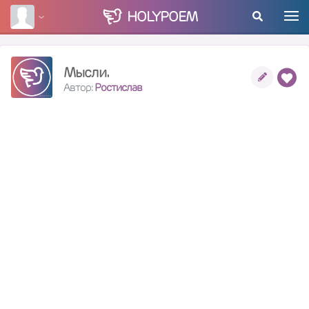
HOLY
POEM
Мысли.
Автор:
Ростислав