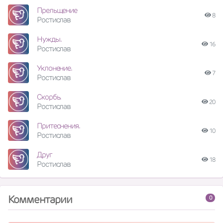
Прельщение
8
Ростислав
Нужды.
16
Ростислав
Уклонение.
7
Ростислав
Скорбь.
20
Ростислав
Притеснения.
10
Ростислав
Друг
18
Ростислав
Комментарии
0