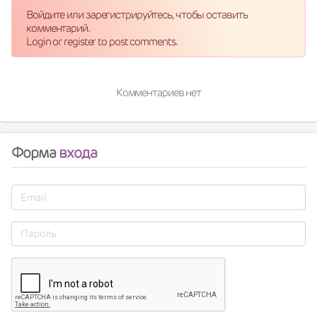
Войдите или зарегистрируйтесь, чтобы оставить
комментарий.
Login or register to post comments.
Комментариев нет
Форма
входа