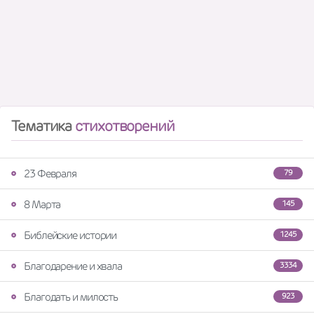
Тематика
стихотворений
23 Февраля
79
8 Марта
145
Библейские истории
1245
Благодарение и хвала
3334
Благодать и милость
923