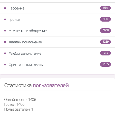
Творение
539
Троица
190
Утешение и ободрение
3900
Хвала и поклонение
1289
Хлебопреломление
363
Христианская жизнь
7165
Статистика
пользователей
Онлайн всего: 1406
Гостей: 1405
Пользователей: 1