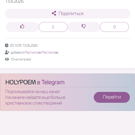
13.6.2026.
Поделиться
2
0
20:12:55 13.06.2026
добавил:
Ростислав Ростислав
15 читателей
HOLYPOEM
в Telegram
Подписывайся на наш канал
Перейти
На канале найдете еще больше
христианских стихотворений