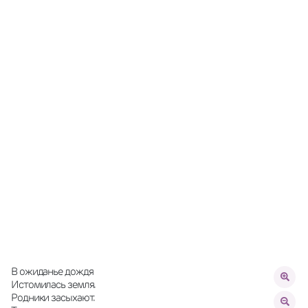
В ожиданье дождя
Истомилась земля.
Родники засыхают.