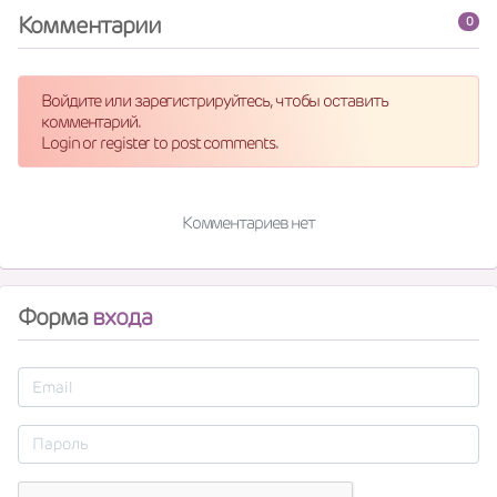
Комментарии
0
Войдите или зарегистрируйтесь, чтобы оставить
комментарий.
Login or register to post comments.
Комментариев нет
Форма
входа