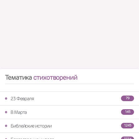
Тематика
стихотворений
23 Февраля
79
8 Марта
145
Библейские истории
1245