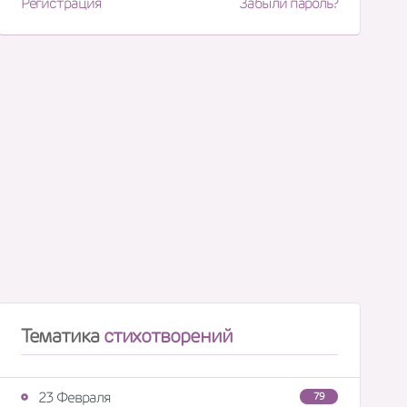
Регистрация
Забыли пароль?
Тематика
стихотворений
23 Февраля
79