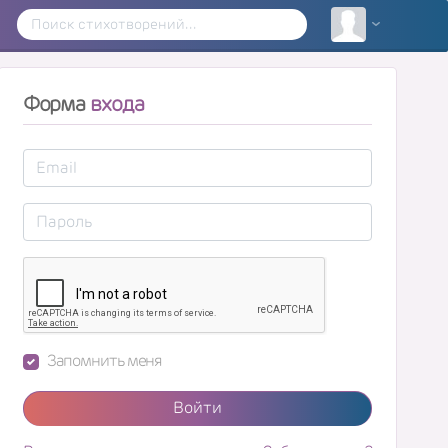
Форма
входа
Запомнить меня
Войти