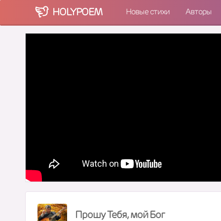
HOLY
POEM
Новые стихи
Авторы
Прошу Тебя, мой Бог