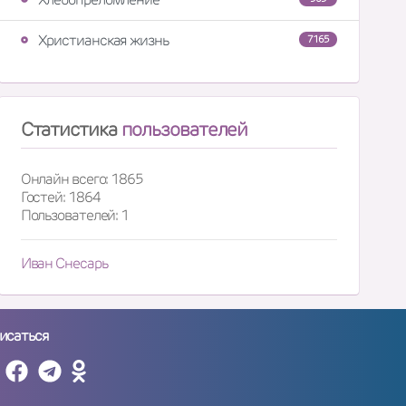
Христианская жизнь
7165
Статистика
пользователей
Онлайн всего: 1865
Гостей: 1864
Пользователей: 1
Иван Снесарь
исаться