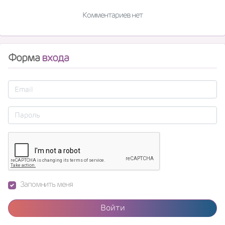
Комментариев нет
Форма
входа
Запомнить меня
Войти