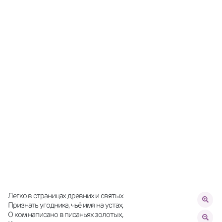
Легко в страницах древних и святых
Признать угодника, чьё имя на устах,
О ком написано в писаньях золотых,