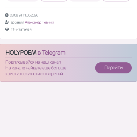
08:08:24 11.06.2026
добавил:
Александр Певчий
11 читателей
HOLYPOEM
в Telegram
Подписывайся на наш канал
Перейти
На канале найдете еще больше
христианских стихотворений