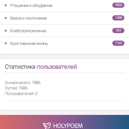
Утешение и ободрение
3900
Хвала и поклонение
1288
Хлебопреломление
363
Христианская жизнь
7165
Статистика
пользователей
Онлайн всего: 1986
Гостей: 1986
Пользователей: 0
HOLY
POEM