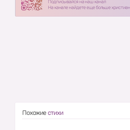
Подписывайся на наш канал
На канале найдете еще больше христиа
Похожие
стихи