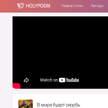
HOLY
POEM
Новые стихи
Авторы
В мире будет скорбь