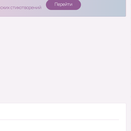
Перейти
нских стихотворений