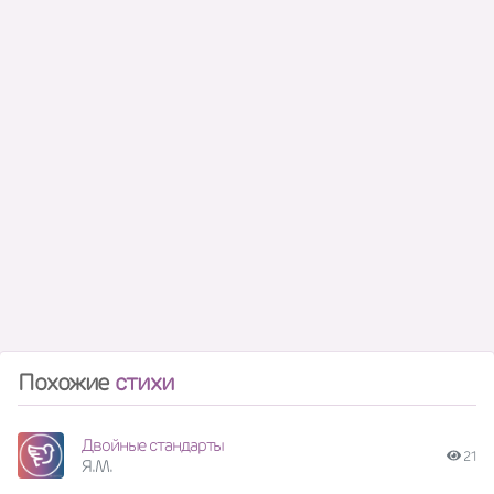
Похожие
стихи
Двойные стандарты
21
Я.М.