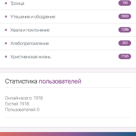
Троица
190
Утешение и ободрение
3900
Хвала и поклонение
1288
Хлебопреломление
363
Христианская жизнь
7165
Статистика
пользователей
Онлайн всего: 1918
Гостей: 1918
Пользователей: 0