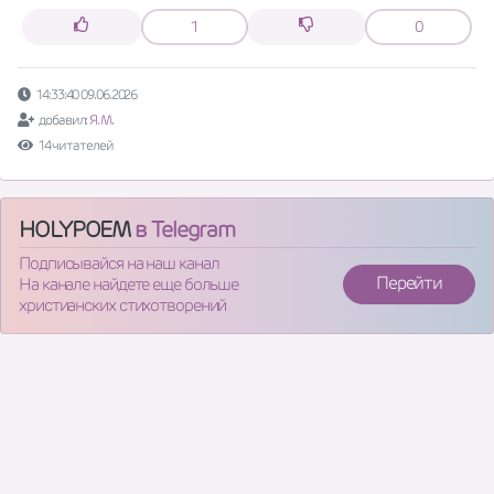
1
0
14:33:40 09.06.2026
добавил:
Я. М.
14 читателей
HOLYPOEM
в Telegram
Подписывайся на наш канал
Перейти
На канале найдете еще больше
христианских стихотворений