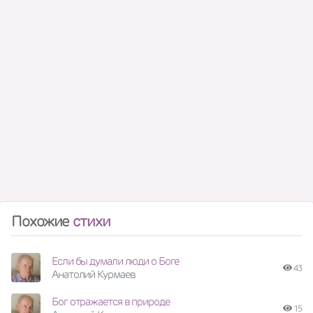
Похожие
стихи
Если бы думали люди о Боге
43
Анатолий Курмаев
Бог отражается в природе
15