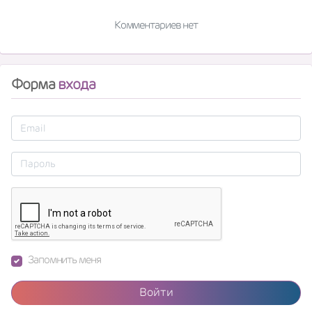
Комментариев нет
Форма
входа
Запомнить меня
Войти