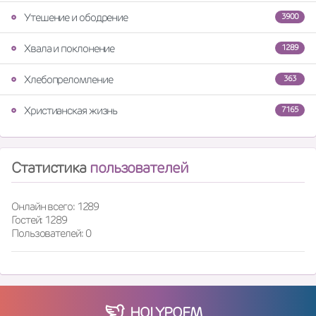
Утешение и ободрение
3900
Хвала и поклонение
1289
Хлебопреломление
363
Христианская жизнь
7165
Статистика
пользователей
Онлайн всего: 1289
Гостей: 1289
Пользователей: 0
HOLY
POEM