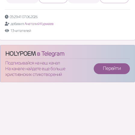
05:29:41 07.06.2026
добавил:
Анатолий Курмаев
13 читателей
HOLYPOEM
в Telegram
Подписывайся на наш канал
Перейти
На канале найдете еще больше
христианских стихотворений