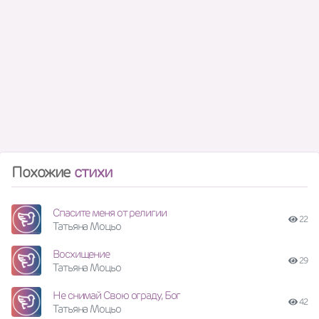
Похожие
стихи
Спасите меня от религии
22
Татьяна Моцьо
Восхищение
29
Татьяна Моцьо
Не снимай Свою ограду, Бог
42
Татьяна Моцьо