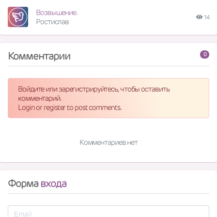
Возвышение.
14
Ростислав
Комментарии
0
Войдите или зарегистрируйтесь, чтобы оставить
комментарий.
Login or register to post comments.
Комментариев нет
Форма
входа