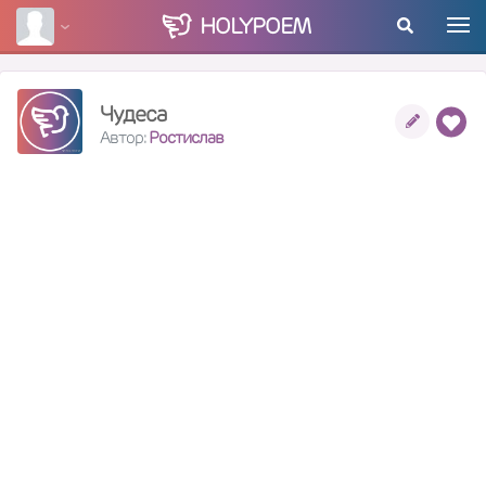
HOLY
POEM
Чудеса
Автор:
Ростислав