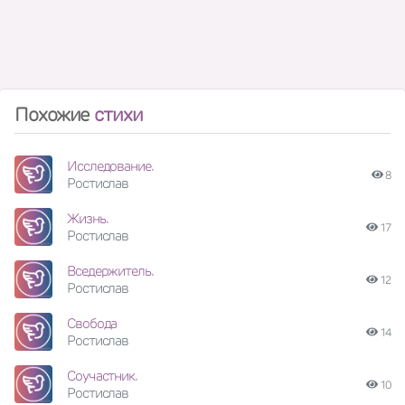
Похожие
стихи
Исследование.
8
Ростислав
Жизнь.
17
Ростислав
Вседержитель.
12
Ростислав
Свобода
14
Ростислав
Соучастник.
10
Ростислав