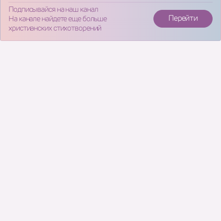
Подписывайся на наш канал
Перейти
На канале найдете еще больше
христианских стихотворений