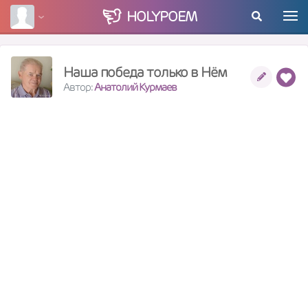
HOLY
POEM
Наша победа только в Нём
Автор:
Анатолий Курмаев