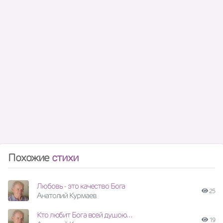
Похожие
стихи
Любовь - это качество Бога
25
Анатолий Курмаев
Кто любит Бога всей душою…
19