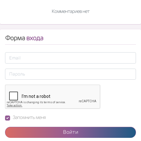
Комментариев нет
Форма
входа
Запомнить меня
Войти