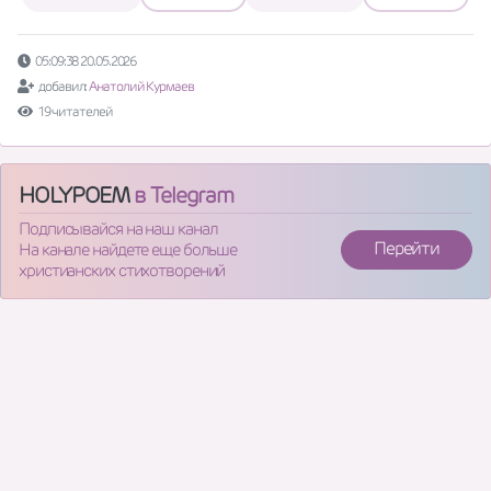
05:09:38 20.05.2026
добавил:
Анатолий Курмаев
19 читателей
HOLYPOEM
в Telegram
Подписывайся на наш канал
Перейти
На канале найдете еще больше
христианских стихотворений