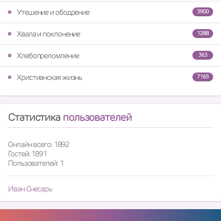
Утешение и ободрение
3900
Хвала и поклонение
1288
Хлебопреломление
363
Христианская жизнь
7165
Статистика
пользователей
Онлайн всего: 1892
Гостей: 1891
Пользователей: 1
Иван Снесарь