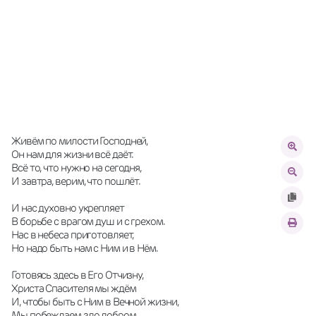
Живём по милости Господней,
Он нам для жизни всё даёт. 
Всё то, что нужно на сегодня,
И завтра, верим, что пошлёт. 
И нас духовно укрепляет
В борьбе с врагом душ и с грехом. 
Нас в небеса приготовляет,
Но надо быть нам с Ним и в Нём. 
Готовясь здесь в Его Отчизну,
Христа Спасителя мы ждём
И, чтобы быть с Ним в Вечной жизни,
Мы побеждаем зло добром. 