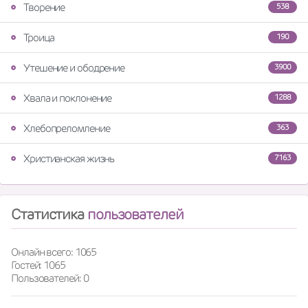
Творение
538
Троица
190
Утешение и ободрение
3900
Хвала и поклонение
1288
Хлебопреломление
363
Христианская жизнь
7163
Статистика
пользователей
Онлайн всего: 1065
Гостей: 1065
Пользователей: 0