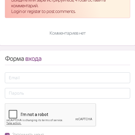
комментарий.
Login or register to post comments.
Комментариев нет
Форма
входа
Запомнить меня