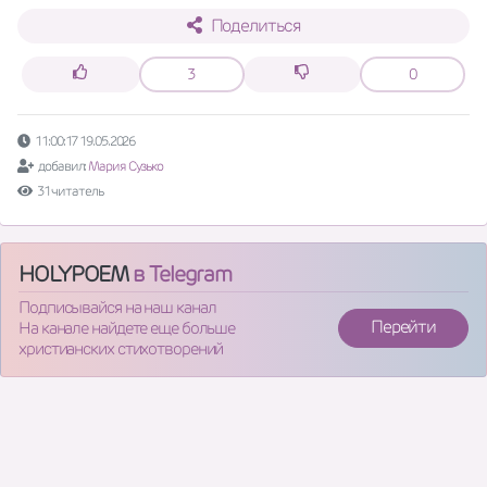
Поделиться
3
0
11:00:17 19.05.2026
добавил:
Мария Сузько
31 читатель
HOLYPOEM
в Telegram
Подписывайся на наш канал
Перейти
На канале найдете еще больше
христианских стихотворений