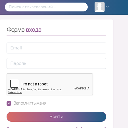
Форма
входа
Запомнить меня
Войти