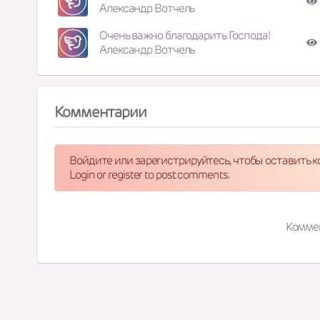
Александр Вотчель
Очень важно благодарить Господа!
Александр Вотчель
Комментарии
Войдите или зарегистрируйтесь, чтобы оставить 
Login or register to post comments.
Комме