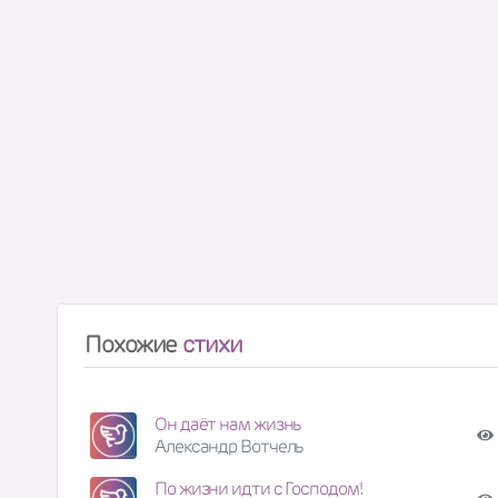
Похожие
стихи
Он даёт нам жизнь
Александр Вотчель
По жизни идти с Господом!