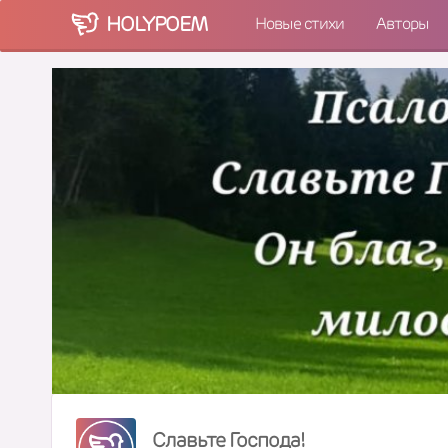
HOLY
POEM
Новые стихи
Авторы
Славьте Господа!