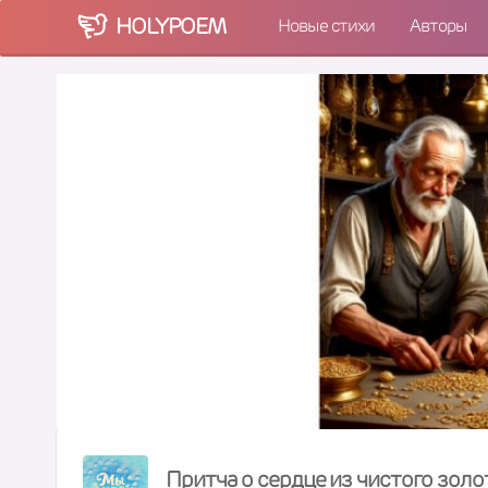
HOLY
POEM
Новые стихи
Авторы
Притча о сердце из чистого золо