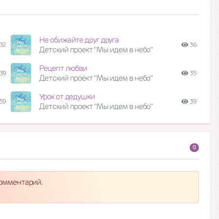
Не обижайте друг друга
32
36
Детский проект "Мы идем в небо"
Рецепт любви
39
35
Детский проект "Мы идем в небо"
Урок от дедушки
59
39
Детский проект "Мы идем в небо"
0
комментарий.