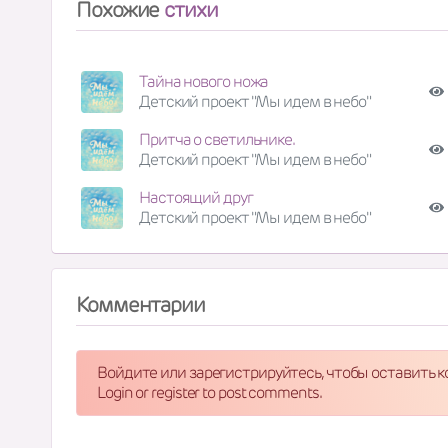
Похожие
стихи
Тайна нового ножа
Детский проект "Мы идем в небо"
Притча о светильнике.
Детский проект "Мы идем в небо"
Настоящий друг
Детский проект "Мы идем в небо"
Комментарии
Войдите или зарегистрируйтесь, чтобы оставить 
Login or register to post comments.