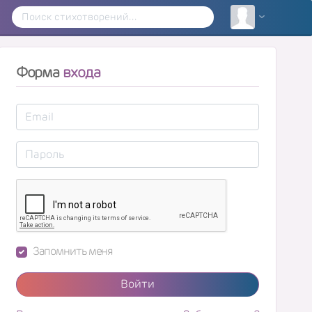
Форма
входа
Запомнить меня
Войти