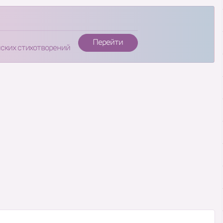
Перейти
нских стихотворений