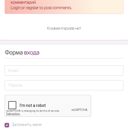
комментарий.
Login or register to post comments.
Комментариев нет
Форма
входа
Запомнить меня