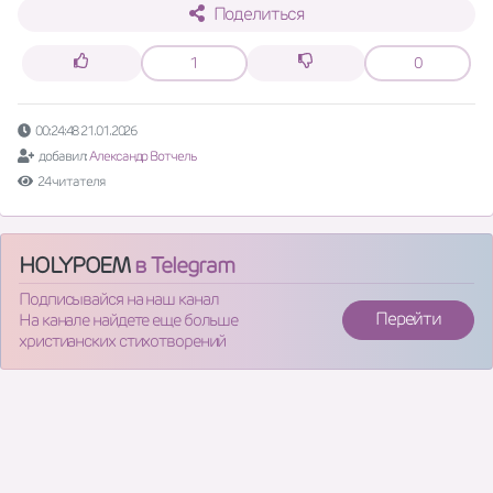
Поделиться
1
0
00:24:48 21.01.2026
добавил:
Александр Вотчель
24 читателя
HOLYPOEM
в Telegram
Подписывайся на наш канал
Перейти
На канале найдете еще больше
христианских стихотворений