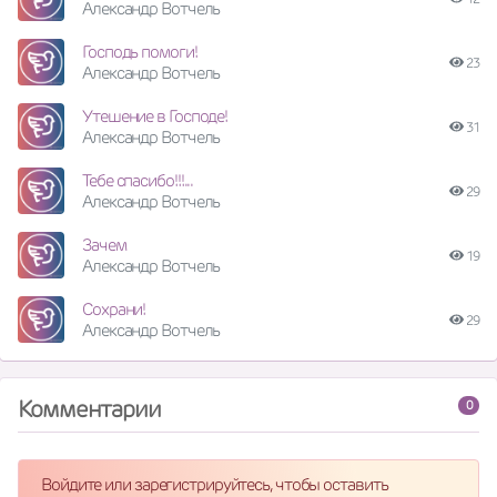
Александр Вотчель
Господь помоги!
23
Александр Вотчель
Утешение в Господе!
31
Александр Вотчель
Тебе спасибо!!!...
29
Александр Вотчель
Зачем
19
Александр Вотчель
Сохрани!
29
Александр Вотчель
Комментарии
0
Войдите или зарегистрируйтесь, чтобы оставить