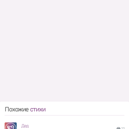
Похожие
стихи
Дед
12