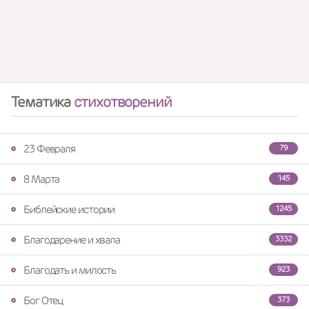
Тематика
стихотворений
23 Февраля
79
8 Марта
145
Библейские истории
1245
Благодарение и хвала
3332
Благодать и милость
923
Бог Отец
373