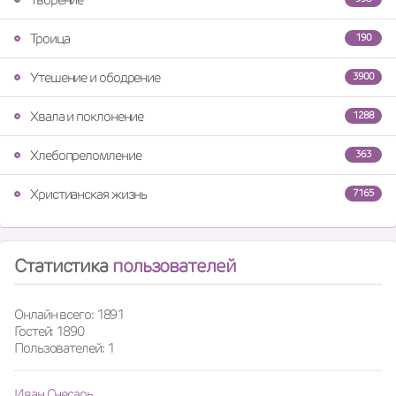
Троица
190
Утешение и ободрение
3900
Хвала и поклонение
1288
Хлебопреломление
363
Христианская жизнь
7165
Статистика
пользователей
Онлайн всего: 1891
Гостей: 1890
Пользователей: 1
Иван Снесарь