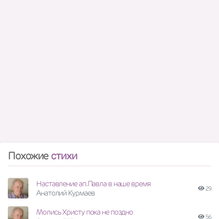
Похожие
стихи
Наставление ап.Павла в наше время
29
Анатолий Курмаев
Молись Христу пока не поздно
56