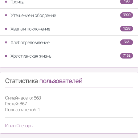
Троица
190
Утешение и ободрение
3900
Хвала и поклонение
1288
Хлебопреломление
363
Христианская жизнь
7162
Статистика
пользователей
Онлайн всего: 868
Гостей: 867
Пользователей: 1
Иван Снесарь