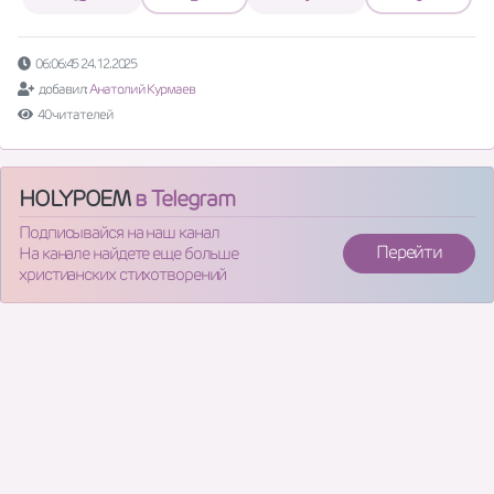
06:06:45 24.12.2025
добавил:
Анатолий Курмаев
40 читателей
HOLYPOEM
в Telegram
Подписывайся на наш канал
Перейти
На канале найдете еще больше
христианских стихотворений