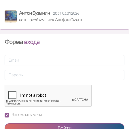
Антон Бузынин
20:31 03.01.2026
есть такой мультик Альфа и Омега
Форма
входа
Запомнить меня
Войти