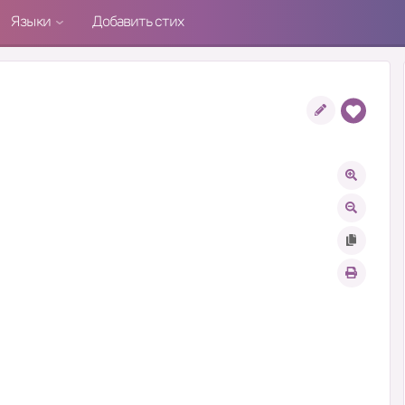
Языки
Добавить стих