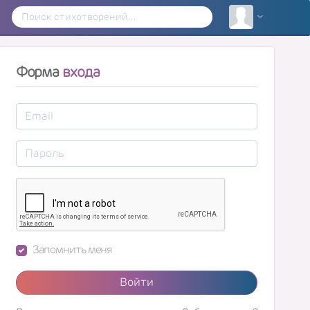
Форма
входа
Запомнить меня
Войти