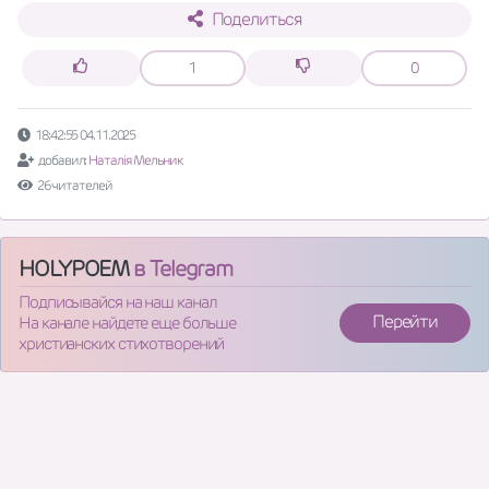
Поделиться
1
0
18:42:55 04.11.2025
добавил:
Наталія Мельник
26 читателей
HOLYPOEM
в Telegram
Подписывайся на наш канал
Перейти
На канале найдете еще больше
христианских стихотворений