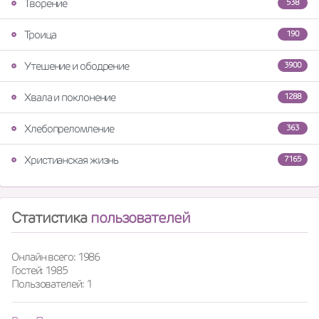
Творение
538
Троица
190
Утешение и ободрение
3900
Хвала и поклонение
1288
Хлебопреломление
363
Христианская жизнь
7165
Статистика
пользователей
Онлайн всего: 1986
Гостей: 1985
Пользователей: 1