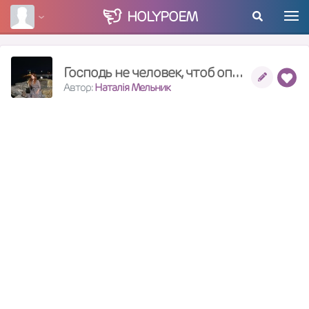
HOLY
POEM
Господь не человек, чтоб опоздать.
Автор:
Наталія Мельник