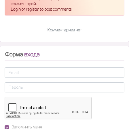
комментарий.
Login or register to post comments.
Комментариев нет
Форма
входа
Запомнить меня