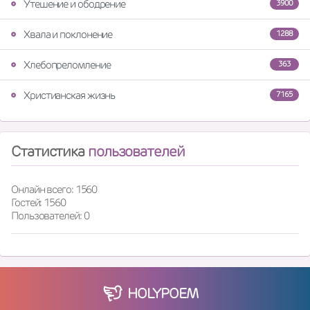
Утешение и ободрение
3900
Хвала и поклонение
1288
Хлебопреломление
363
Христианская жизнь
7165
Статистика
пользователей
Онлайн всего: 1560
Гостей: 1560
Пользователей: 0
HOLY
POEM