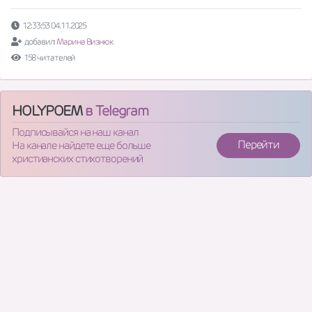
12:33:53 04.11.2025
добавил:
Марина Визнюк
158 читателей
HOLYPOEM
в Telegram
Подписывайся на наш канал
Перейти
На канале найдете еще больше
христианских стихотворений