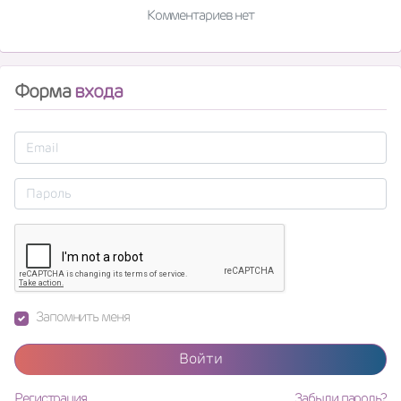
Комментариев нет
Форма
входа
Запомнить меня
Войти
Регистрация
Забыли пароль?