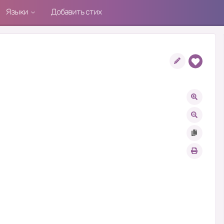
Языки
Добавить стих