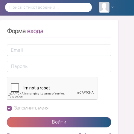
Форма
входа
Запомнить меня
Войти