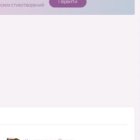
Перейти
нских стихотворений