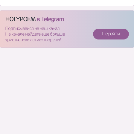
HOLYPOEM
в Telegram
Подписывайся на наш канал
Перейти
На канале найдете еще больше
христианских стихотворений