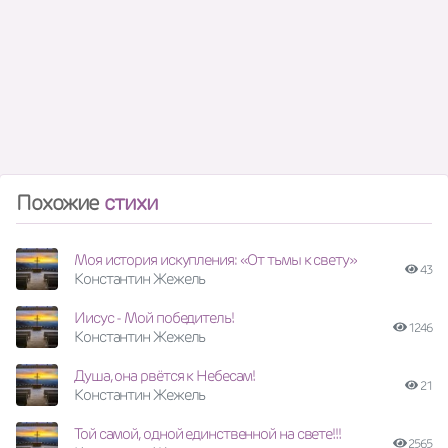
Похожие
стихи
Моя история искупления: «От тьмы к свету»
43
Константин Жежель
Иисус - Мой победитель!
1246
Константин Жежель
Душа, она рвётся к Небесам!
21
Константин Жежель
Той самой, одной единственной на свете!!!
2565