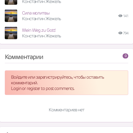
Константин Жежель
Сила молитвы
141
Константин Жежель
Mein Weg zu Gott!
794
Константин Жежель
Комментарии
0
Войдите или зарегистрируйтесь, чтобы оставить
комментарий.
Login or register to post comments.
Комментариев нет