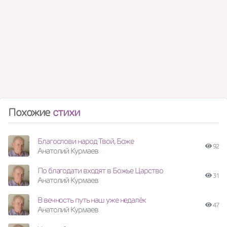
Похожие
стихи
Благослови народ Твой, Боже
92
Анатолий Курмаев
По благодати входят в Божье Царство
31
Анатолий Курмаев
В вечность путь наш уже недалёк
47
Анатолий Курмаев