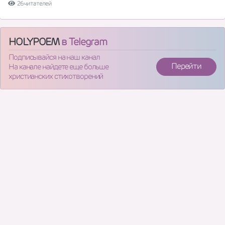
26 читателей
HOLYPOEM
в Telegram
Подписывайся на наш канал
Перейти
На канале найдете еще больше
христианских стихотворений