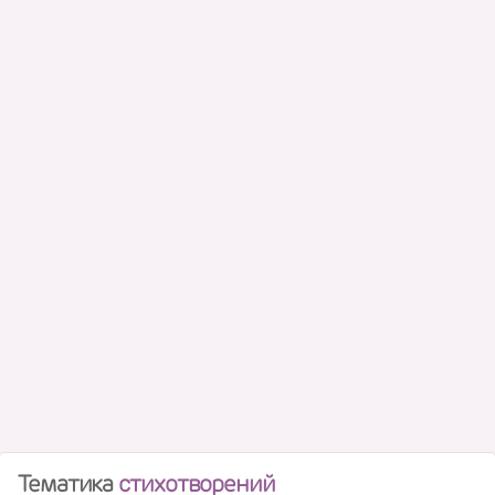
Тематика
стихотворений