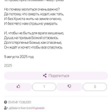
Но почему молиться очень важно?
Да потому, что смерть ходит, как тать,
И без Христа жить на земле опасно,
И без Него нам страшно умирать. 
И, чтобы не быть для врага мишенью,
Душа, на призыв Божий отзовись. 
Долготерпенье Божье, как спасенье,
Он ждёт и хочет, чтобы все спаслись. 
9 августа 2025 год
2025
Поделиться
1
0
05:45:45 13.08.2025
добавил:
Анатолий Курмаев