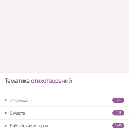
Тематика
стихотворений
23 Февраля
79
8 Марта
145
Библейские истории
1245