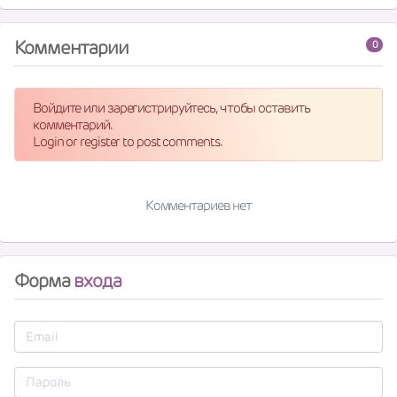
Комментарии
0
Войдите или зарегистрируйтесь, чтобы оставить
комментарий.
Login or register to post comments.
Комментариев нет
Форма
входа