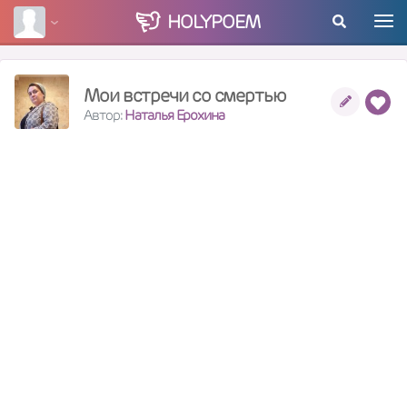
HOLY
POEM
Мои встречи со смертью
Автор:
Наталья Ерохина