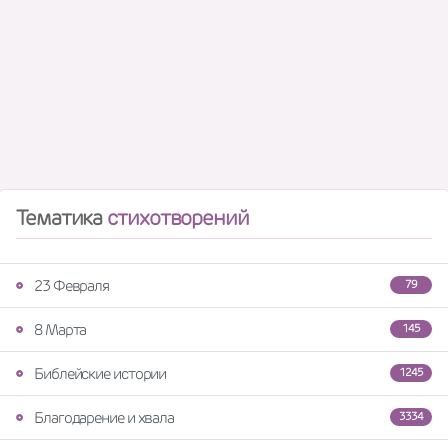
Тематика
стихотворений
23 Февраля
79
8 Марта
145
Библейские истории
1245
Благодарение и хвала
3334