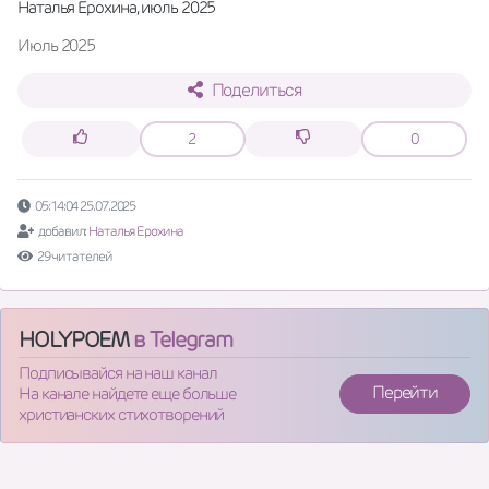
Наталья Ерохина, июль 2025
Июль 2025
Поделиться
2
0
05:14:04 25.07.2025
добавил:
Наталья Ерохина
29 читателей
HOLYPOEM
в Telegram
Подписывайся на наш канал
Перейти
На канале найдете еще больше
христианских стихотворений