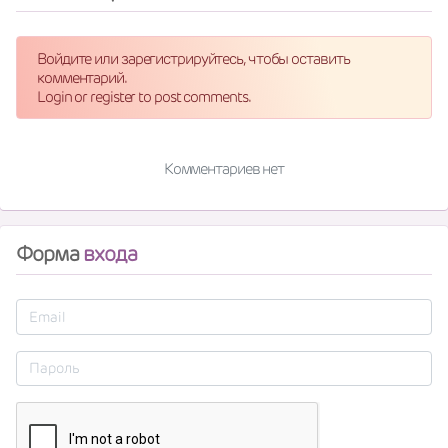
Войдите или зарегистрируйтесь, чтобы оставить
комментарий.
Login or register to post comments.
Комментариев нет
Форма
входа