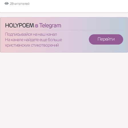
28 читателей
HOLYPOEM
в Telegram
Подписывайся на наш канал
Перейти
На канале найдете еще больше
христианских стихотворений