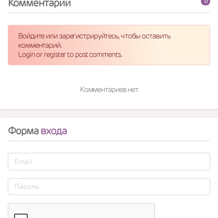
Комментарии
0
Войдите или зарегистрируйтесь, чтобы оставить
комментарий.
Login or register to post comments.
Комментариев нет
Форма
входа