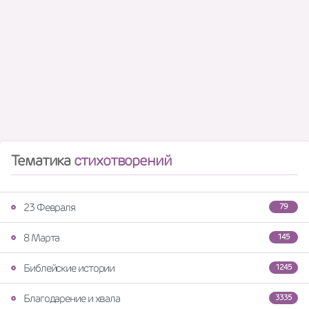
Тематика
стихотворений
23 Февраля
79
8 Марта
145
Библейские истории
1245
Благодарение и хвала
3335