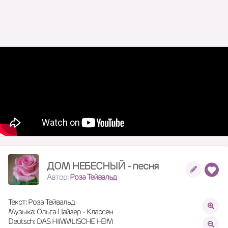
ДОМ НЕБЕСНЫЙ - песня
Автор:
Роза Тейвальд
Текст: Роза Тейвальд
Музыка: Ольга Цайзер - Классен
Deutsch: DAS HIMMLISCHE HEIM